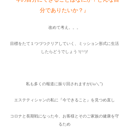
分でありたいか？』
改めて考え。。。
目標をたて１つづつクリアしていく、ミッション形式に生活
したらどうでしょう !(^^)!
私も多くの報道に振り回されますが(/ω＼”)
エステティシャンの私に『今できること』を見つめ直し
コロナと長期戦になった今、お客様とそのご家族の健康を守
るため