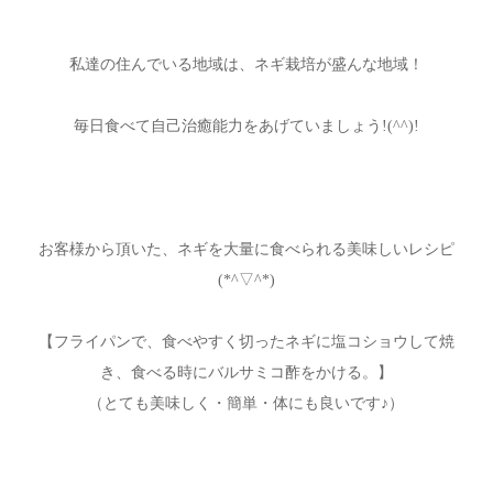
私達の住んでいる地域は、ネギ栽培が盛んな地域！
毎日食べて自己治癒能力をあげていましょう!(^^)!
お客様から頂いた、ネギを大量に食べられる美味しいレシピ
(*^▽^*)
【フライパンで、食べやすく切ったネギに塩コショウして焼
き、食べる時にバルサミコ酢をかける。】
（とても美味しく・簡単・体にも良いです♪）