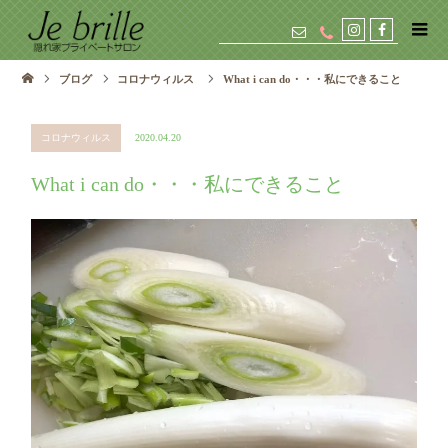
instagram
facebook
ブログ
コロナウィルス
What i can do・・・私にできること
コロナウィルス
2020.04.20
What i can do・・・私にできること