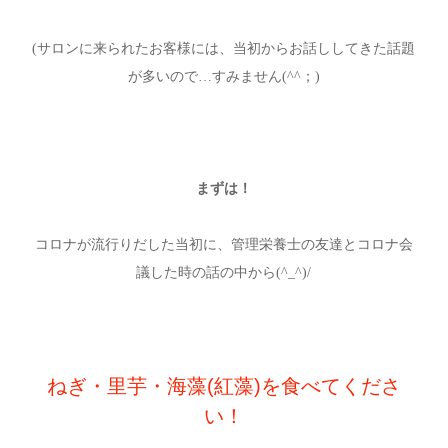
(サロンに来られたお客様には、当初からお話ししてきた話題
が多いので…すみません(^^；)
まずは！
コロナが流行りだした当初に、管理栄養士の友達とコロナ会
議した時の話の中から(^_^)/
ねぎ・里芋・海藻(紅藻)を食べてくださ
い！