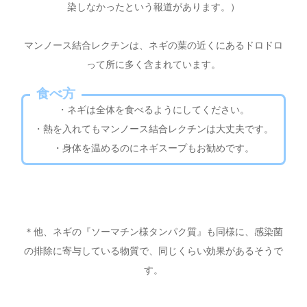
染しなかったという報道があります。）
マンノース結合レクチンは、ネギの葉の近くにあるドロドロ
って所に多く含まれています。
食べ方
・ネギは全体を食べるようにしてください。
・熱を入れてもマンノース結合レクチンは大丈夫です。
・身体を温めるのにネギスープもお勧めです。
＊他、ネギの『ソーマチン様タンパク質』も同様に、感染菌
の排除に寄与している物質で、同じくらい効果があるそうで
す。