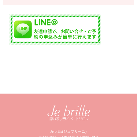
Je-brille(ジュブリーユ)